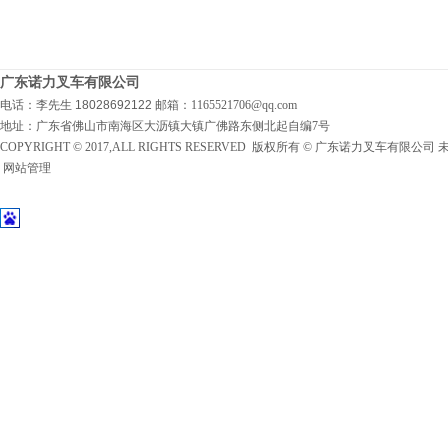
广东诺力叉车有限公司
电话：李先生 18028692122
邮箱：1165521706@qq.com
地址：广东省佛山市南海区大沥镇大镇广佛路东侧北起自编7号
COPYRIGHT © 2017,ALL RIGHTS RESERVED 版权所有 © 广东诺力叉车有限公
网站管理