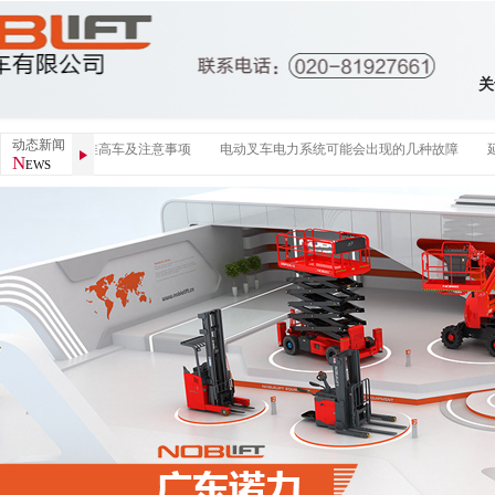
关
动态新闻
如何正确操作堆高车及注意事项
电动叉车电力系统可能会出现的几种故障
延
N
EWS