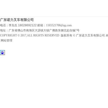
广东诺力叉车有限公司
电话：李先生 18028692122
邮箱：1165521706@qq.com
地址：广东省佛山市南海区大沥镇大镇广佛路东侧北起自编7号
COPYRIGHT © 2017,ALL RIGHTS RESERVED 版权所有 © 广东诺力叉车有限公
网站管理