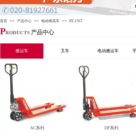
>>
>>
>>
首页
产品中心
电动堆高车
RT-15ST
P
产品中心
RODUCTS
搬运车
叉车
电动搬运车
AC系列
DF系列