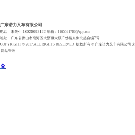
广东诺力叉车有限公司
电话：李先生 18028692122
邮箱：1165521706@qq.com
地址：广东省佛山市南海区大沥镇大镇广佛路东侧北起自编7号
COPYRIGHT © 2017,ALL RIGHTS RESERVED 版权所有 © 广东诺力叉车有限公
网站管理