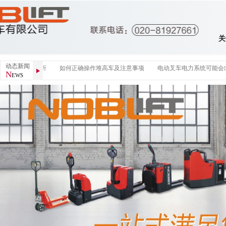
关
动态新闻
业设备行业分析
如何正确操作堆高车及注意事项
电动叉车电力系统可能会出
N
EWS