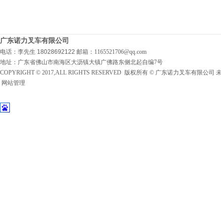
广东诺力叉车有限公司
电话：李先生 18028692122
邮箱：1165521706@qq.com
地址：广东省佛山市南海区大沥镇大镇广佛路东侧北起自编7号
COPYRIGHT © 2017,ALL RIGHTS RESERVED 版权所有 © 广东诺力叉车有限公
网站管理