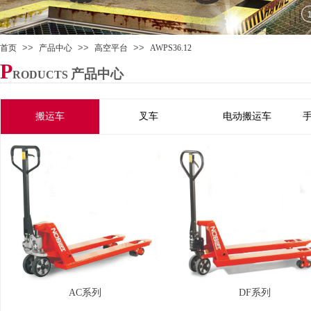
>>
>>
>>
首页
产品中心
高空平台
AWPS36.12
P
产品中心
RODUCTS
搬运车
叉车
电动搬运车
AC系列
DF系列