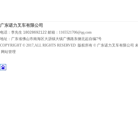
广东诺力叉车有限公司
电话：李先生 18028692122
邮箱：1165521706@qq.com
地址：广东省佛山市南海区大沥镇大镇广佛路东侧北起自编7号
COPYRIGHT © 2017,ALL RIGHTS RESERVED 版权所有 © 广东诺力叉车有限公
网站管理