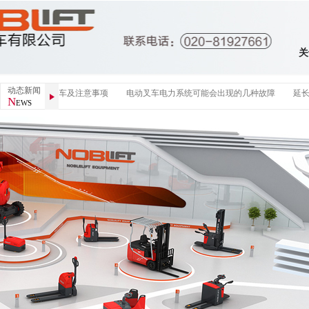
关
动态新闻
正确操作堆高车及注意事项
电动叉车电力系统可能会出现的几种故障
延长叉
N
EWS