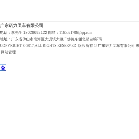
广东诺力叉车有限公司
电话：李先生 18028692122
邮箱：1165521706@qq.com
地址：广东省佛山市南海区大沥镇大镇广佛路东侧北起自编7号
COPYRIGHT © 2017,ALL RIGHTS RESERVED 版权所有 © 广东诺力叉车有限公
网站管理